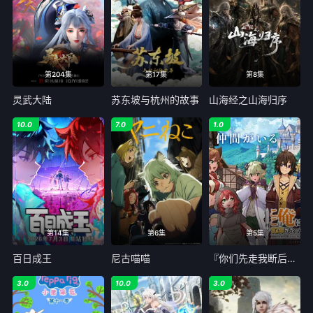
第204集
第17集
第8集
灵武大陆
苏东坡与杭州的故事
山海经之山海归序
10.0
7.0
1.0
第14集
第6集
第5集
百日成王
尼古喵喵
『你们先走我断后』，于是10年后我成为了传说
3.0
10.0
3.0