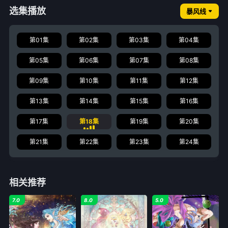
选集播放
暴风线
第01集
第02集
第03集
第04集
第05集
第06集
第07集
第08集
第09集
第10集
第11集
第12集
第13集
第14集
第15集
第16集
第17集
第18集
第19集
第20集
第21集
第22集
第23集
第24集
相关推荐
7.0
8.0
5.0