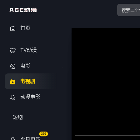
首页
TV动漫
电影
电视剧
动漫电影
短剧
395
今日更新