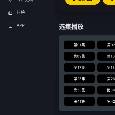
热榜
APP
选集播放
第01集
第0
第09集
第1
第17集
第1
第25集
第2
第33集
第3
第41集
第4