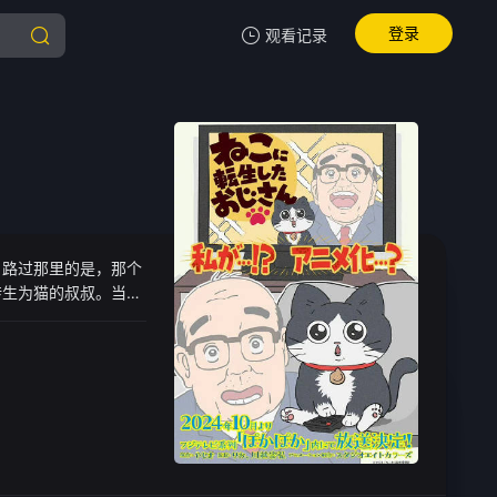
登录
观看记录
我的观影记录
暂无观看影片的记录
，路过那里的是，那个
转生为猫的叔叔。当一
社长一看到可爱的猫
，愉快而超现实的幸福