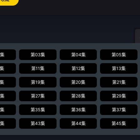
2集
第03集
第04集
第05集
0集
第11集
第12集
第13集
8集
第19集
第20集
第21集
6集
第27集
第28集
第29集
4集
第35集
第36集
第37集
2集
第43集
第44集
第45集