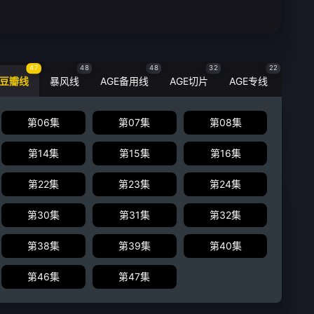
47
48
48
32
22
豆瓣线
暴风线
AGE备用线
AGE切片
AGE专线
第06集
第07集
第08集
第14集
第15集
第16集
第22集
第23集
第24集
第30集
第31集
第32集
第38集
第39集
第40集
第46集
第47集