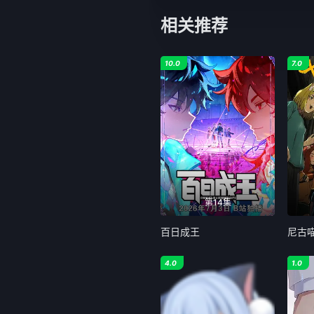
相关推荐
10.0
7.0
第14集
百日成王
尼古
4.0
1.0