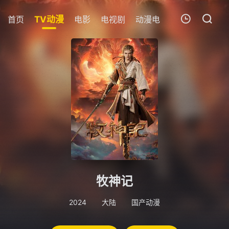
首页
TV动漫
电影
电视剧
动漫电影
短剧
今日
我的观影记录
暂无观看影片的记录
牧神记
2024
大陆
国产动漫