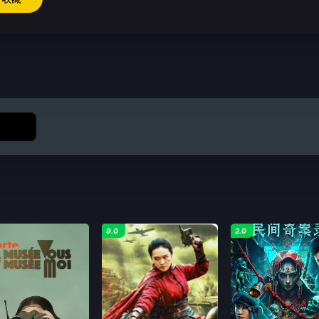
9.0
2.0