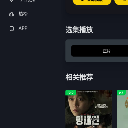
热榜
APP
选集播放
正片
相关推荐
10.0
9.1