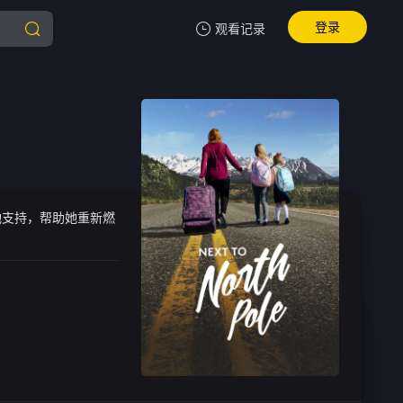
登录
观看记录
我的观影记录
暂无观看影片的记录
她支持，帮助她重新燃