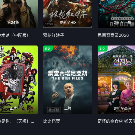
第24集
更新至HD
更新至下集
美术馆（中配版）
双枪红娘子
民间奇案录2026
5.0
3.0
正片
正片
更新至高清
奥莉佛是狗，（天哪！！）这家伙 电影版
比比档案
奇怪的零食店 钱天