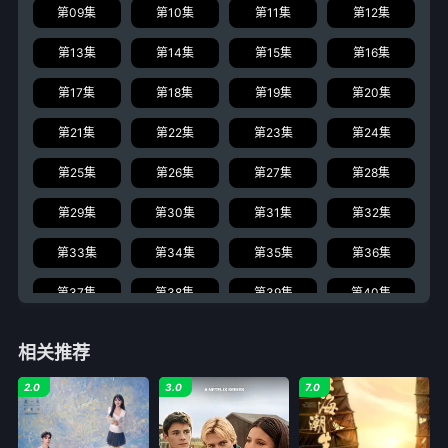
第09集
第10集
第11集
第12集
第13集
第14集
第15集
第16集
第17集
第18集
第19集
第20集
第21集
第22集
第23集
第24集
第25集
第26集
第27集
第28集
第29集
第30集
第31集
第32集
第33集
第34集
第35集
第36集
第37集
第38集
第39集
第40集
第41集
第42集
第43集
第44集
相关推荐
第45集
第46集
第47集
第48集
2.0
3.0
7.0
第49集
第50集
第51集
第52集