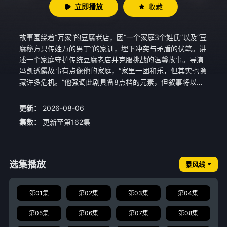
立即播放
收藏
故事围绕着“万家”的豆腐老店，因“一个家庭3个姓氏”以及“豆
腐秘方只传姓万的男丁”的家训，埋下冲突与矛盾的伏笔。讲
述一个家庭守护传统豆腐老店并克服挑战的温馨故事。导演
冯凯透露故事有点像他的家庭，“家里一团和乐，但其实也隐
藏许多危机。”他强调此剧具备8点档的元素，但叙事将以真
实温暖呈现，不再走洒狗血路线。剧中妈妈的角色灵感来自
于导演冯凯的母亲周游，冯凯也预告剧中女性角色贴近现代
更新：
2026-08-06
女性观念，不同于过往8点档的哭哭啼啼。他认为整部作品
集数：
更新至第162集
是他近十多年拍摄生涯中最自然、最贴近观众生活的一部
戏。编剧叶凤英透露故事灵感来自她女儿的一封简讯，让她
产生写这部剧的契机。
选集播放
暴风线
第01集
第02集
第03集
第04集
第05集
第06集
第07集
第08集