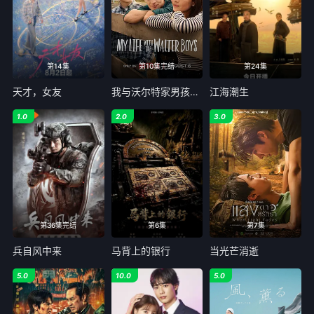
第53集
第54集
第55集
第56集
第57集
第58集
第59集
第60集
第61集
第62集
第63集
第64集
第14集
第10集完结
第24集
第65集
第66集
第67集
第68集
天才，女友
我与沃尔特家男孩的生活 第三季
江海潮生
第69集
第70集
第71集
第72集
1.0
2.0
3.0
第73集
第74集
第75集
第76集
第77集
第78集
第79集
第80集
第81集
第82集
第83集
第84集
第36集完结
第6集
第7集
第85集
第86集
第87集
第88集
兵自风中来
马背上的银行
当光芒消逝
第89集
第90集
第91集
第92集
5.0
10.0
5.0
第93集
第94集
第95集
第96集
第97集
第98集
第99集
第100集