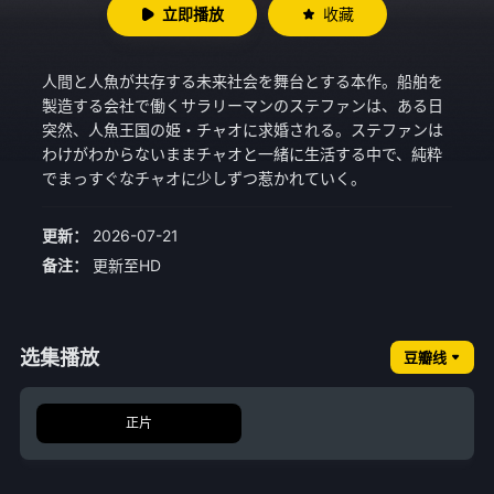
立即播放
收藏
人間と人魚が共存する未来社会を舞台とする本作。船舶を
製造する会社で働くサラリーマンのステファンは、ある日
突然、人魚王国の姫・チャオに求婚される。ステファンは
わけがわからないままチャオと一緒に生活する中で、純粋
でまっすぐなチャオに少しずつ惹かれていく。
更新：
2026-07-21
备注：
更新至HD
选集播放
豆瓣线
正片