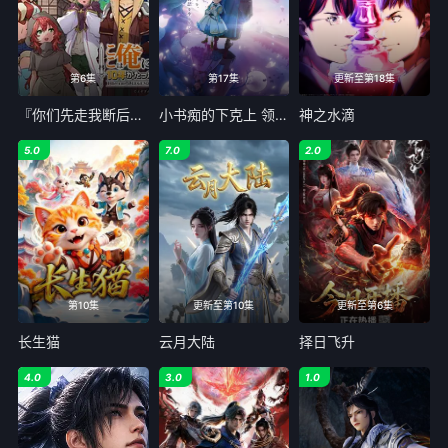
第6集
第17集
更新至第18集
『你们先走我断后』，于是10年后我成为了传说
小书痴的下克上 领主的养女
神之水滴
5.0
7.0
2.0
第10集
更新至第10集
更新至第6集
长生猫
云月大陆
择日飞升
4.0
3.0
1.0