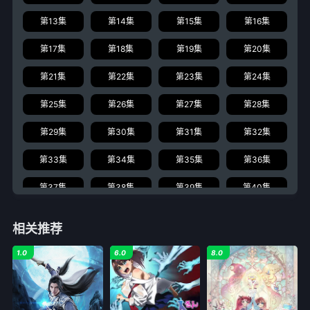
第13集
第14集
第15集
第16集
第17集
第18集
第19集
第20集
第21集
第22集
第23集
第24集
第25集
第26集
第27集
第28集
第29集
第30集
第31集
第32集
第33集
第34集
第35集
第36集
第37集
第38集
第39集
第40集
第41集
第42集
第43集
第44集
相关推荐
第45集
第46集
第47集
第48集
1.0
6.0
8.0
第49集
第50集
第51集
第52集
第53集
第54集
第55集
第56集