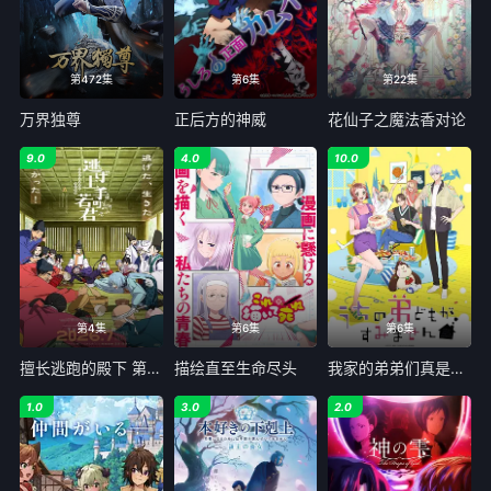
第57集
第58集
第59集
第60集
第61集
第62集
第63集
第64集
第472集
第6集
第22集
第65集
第66集
第67集
第68集
万界独尊
正后方的神威
花仙子之魔法香对论
第69集
9.0
4.0
10.0
第4集
第6集
第6集
擅长逃跑的殿下 第二季
描绘直至生命尽头
我家的弟弟们真是让您费心了
1.0
3.0
2.0