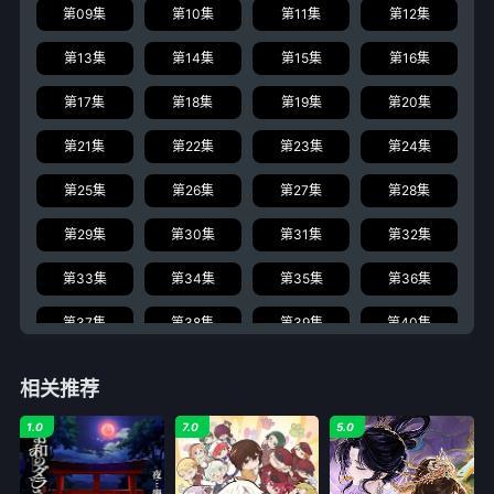
第09集
第10集
第11集
第12集
第13集
第14集
第15集
第16集
第17集
第18集
第19集
第20集
第21集
第22集
第23集
第24集
第25集
第26集
第27集
第28集
第29集
第30集
第31集
第32集
第33集
第34集
第35集
第36集
第37集
第38集
第39集
第40集
第41集
第42集
第43集
第44集
相关推荐
第45集
第46集
第47集
第48集
1.0
7.0
5.0
第49集
第50集
第51集
第52集