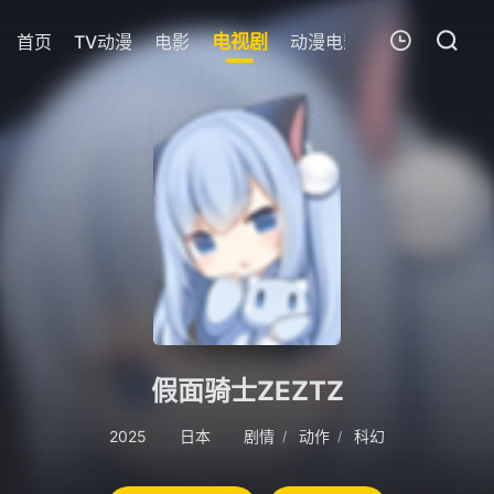
首页
TV动漫
电影
电视剧
动漫电影
短剧
今日更
我的观影记录
暂无观看影片的记录
假面骑士ZEZTZ
2025
日本
剧情
动作
科幻
/
/