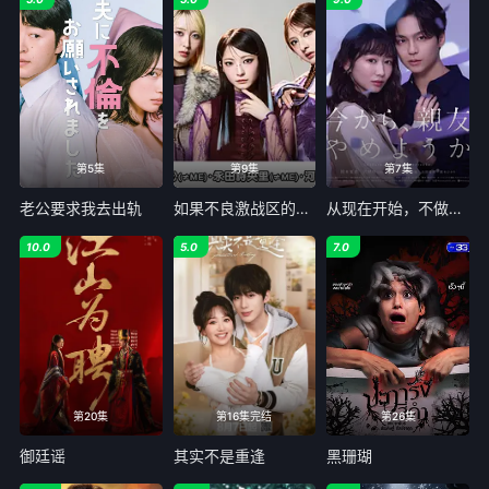
第5集
第9集
第7集
老公要求我去出轨
如果不良激战区的四天王转生成了偶像团体？
从现在开始，不做朋友了吧。
10.0
5.0
7.0
第20集
第16集完结
第26集
御廷谣
其实不是重逢
黑珊瑚