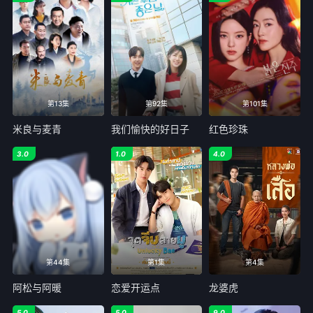
第13集
第92集
第101集
米良与麦青
我们愉快的好日子
红色珍珠
3.0
1.0
4.0
第44集
第1集
第4集
阿松与阿暖
恋爱开运点
龙婆虎
5.0
5.0
9.0