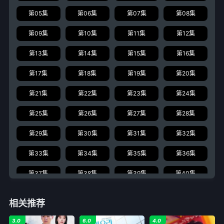
第05集
第06集
第07集
第08集
第09集
第10集
第11集
第12集
第13集
第14集
第15集
第16集
第17集
第18集
第19集
第20集
第21集
第22集
第23集
第24集
第25集
第26集
第27集
第28集
第29集
第30集
第31集
第32集
第33集
第34集
第35集
第36集
第37集
第38集
第39集
第40集
第41集
第42集
第43集
第44集
相关推荐
第45集
第46集
3.0
6.0
4.0