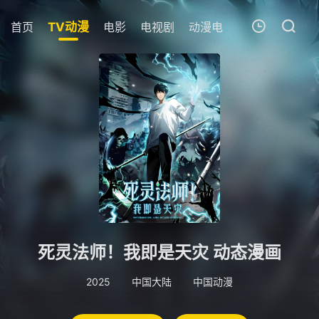
首页
TV动漫
电影
电视剧
动漫电影
短剧
今日
我的观影记录
暂无观看影片的记录
死灵法师！我即是天灾 动态漫画
2025
中国大陆
中国动漫