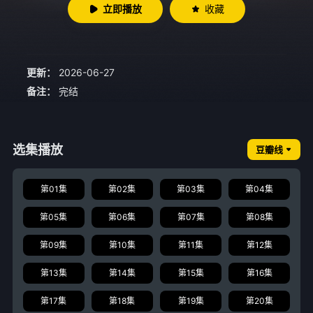
立即播放
收藏
更新：
2026-06-27
备注：
完结
选集播放
豆瓣线
第01集
第02集
第03集
第04集
第05集
第06集
第07集
第08集
第09集
第10集
第11集
第12集
第13集
第14集
第15集
第16集
第17集
第18集
第19集
第20集