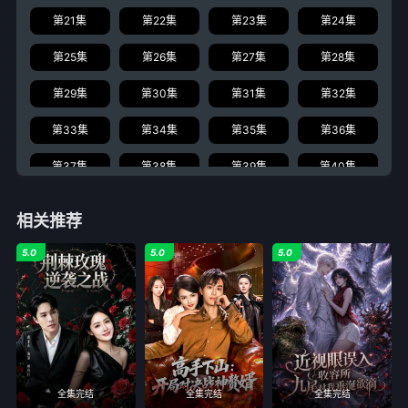
第21集
第22集
第23集
第24集
第25集
第26集
第27集
第28集
第29集
第30集
第31集
第32集
第33集
第34集
第35集
第36集
第37集
第38集
第39集
第40集
第41集
第42集
第43集
第44集
相关推荐
第45集
第46集
第47集
第48集
5.0
5.0
5.0
第49集
第50集
第51集
第52集
第53集
第54集
第55集
第56集
第57集
第58集
第59集
第60集
全集完结
全集完结
全集完结