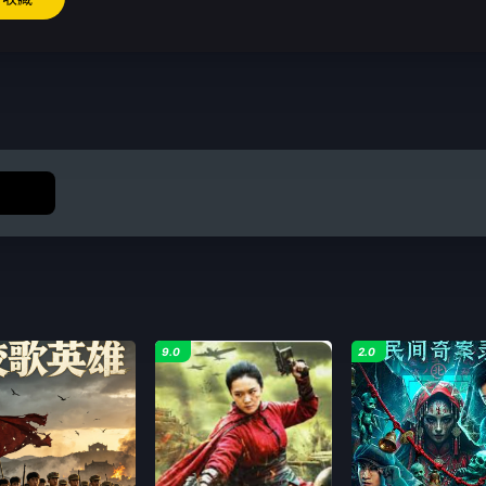
9.0
2.0