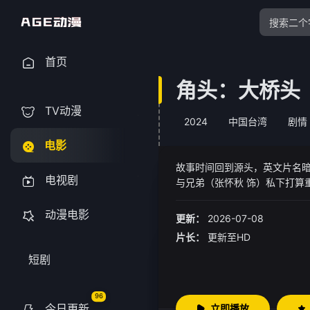
首页
角头：大桥头
TV动漫
2024
中国台湾
剧情
电影
故事时间回到源头，英文片名暗示
电视剧
与兄弟（张怀秋 饰）私下打算
共同对抗，四方角头正式开战
动漫电影
更新：
2026-07-08
片长：
更新至HD
短剧
96
今日更新
立即播放