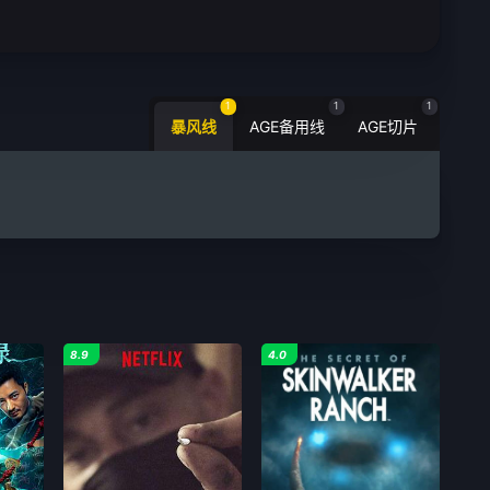
1
1
1
暴风线
AGE备用线
AGE切片
8.9
4.0