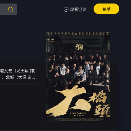
登录
观看记录
我的观影记录
暂无观看影片的记录
瞒着父亲（龙天翔 饰）
、北城（太保 饰）