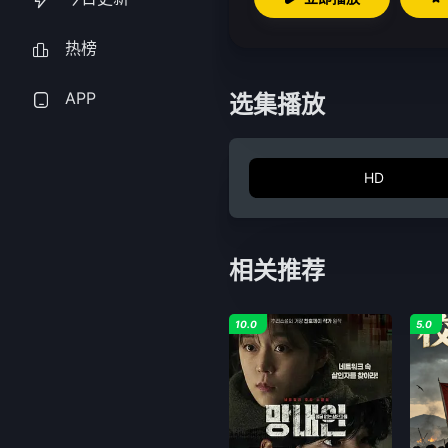
热榜
APP
选集播放
HD
相关推荐
10.0
5.0